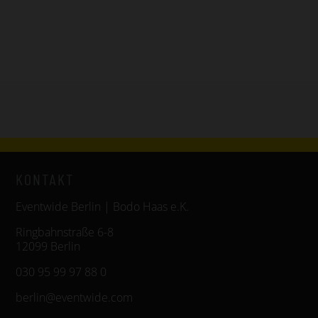
KONTAKT
Eventwide Berlin | Bodo Haas e.K.
Ringbahnstraße 6-8
12099 Berlin
030 95 99 97 88 0
berlin@eventwide.com