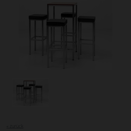
« zurück