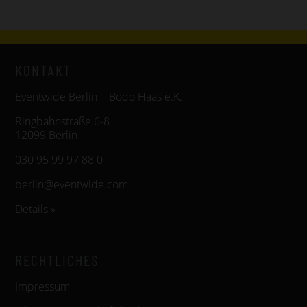
KONTAKT
Eventwide Berlin | Bodo Haas e.K.
Ringbahnstraße 6-8
12099 Berlin
030 95 99 97 88 0
berlin@eventwide.com
Details »
RECHTLICHES
Impressum