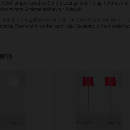
en Stehlampen tauchen Sie die
Lounge
erst richtig in Atmosphär
d schwarze Schirme stehen zur Auswahl.
beleuchtete Regal bei unserer Bar bilden die Lampen für die L
ptische Ebene und runden somit das Gesamtbild harmonisch a
MPEN