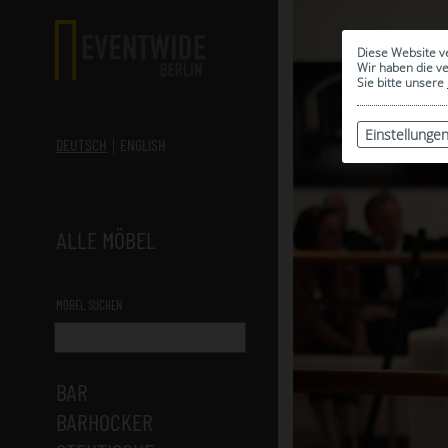
Diese Website v
Wir haben die v
Sie bitte unsere
Einstellunge
DEUTSCH
ENGLISH
ALLE MÖBEL
MÖBEL SUCHEN
BAR
BARHOCKER