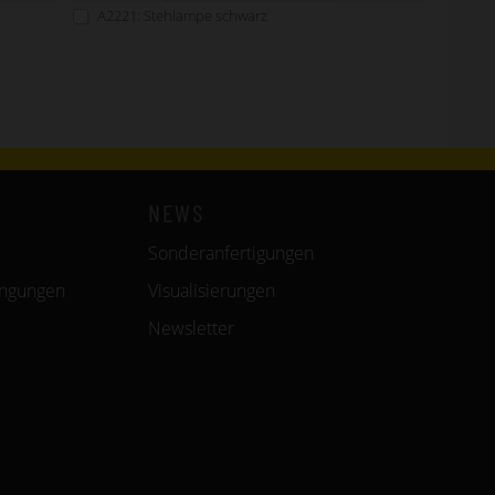
A2221: Stehlampe schwarz
NEWS
Sonderanfertigungen
ingungen
Visualisierungen
Newsletter