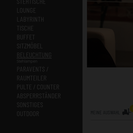
STEHTISCHE
LOUNGE
LABYRINTH
TISCHE
BUFFET
SITZMÖBEL
BELEUCHTUNG
Stehlampen
PARAVENTS /
RAUMTEILER
PULTE / COUNTER
ABSPERRSTÄNDER
SONSTIGES
OUTDOOR
MEINE AUSWAHL