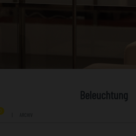
Beleuchtung
0
|
ARCHIV