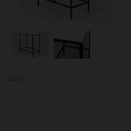
« zurück