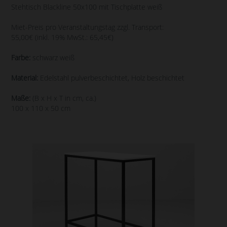
Stehtisch Blackline 50x100 mit Tischplatte weiß
Miet-Preis pro Veranstaltungstag zzgl. Transport:
55,00€ (inkl. 19% MwSt.: 65,45€)
Farbe:
schwarz weiß
Material:
Edelstahl pulverbeschichtet, Holz beschichtet
Maße:
(B x H x T in cm, ca.)
100 x 110 x 50 cm