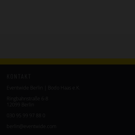
KONTAKT
Eventwide Berlin | Bodo Haas e.K.
Ringbahnstraße 6-8
12099 Berlin
030 95 99 97 88 0
berlin@eventwide.com