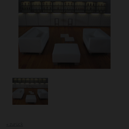
« zurück