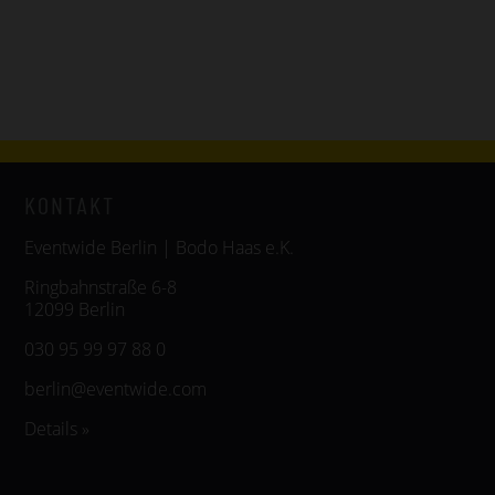
KONTAKT
Eventwide Berlin | Bodo Haas e.K.
Ringbahnstraße 6-8
12099 Berlin
030 95 99 97 88 0
berlin@eventwide.com
Details »