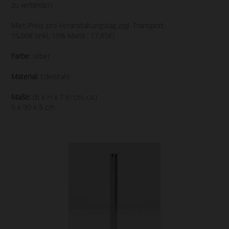
zu verbinden.
Miet-Preis pro Veranstaltungstag zzgl. Transport:
15,00€ (inkl. 19% MwSt.: 17,85€)
Farbe:
silber
Material:
Edelstahl
Maße:
(B x H x T in cm, ca.)
5 x 90 x 5 cm