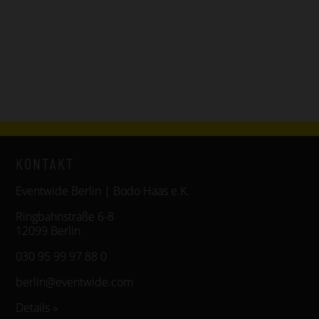
KONTAKT
Eventwide Berlin | Bodo Haas e.K.
Ringbahnstraße 6-8
12099 Berlin
030 95 99 97 88 0
berlin@eventwide.com
Details »