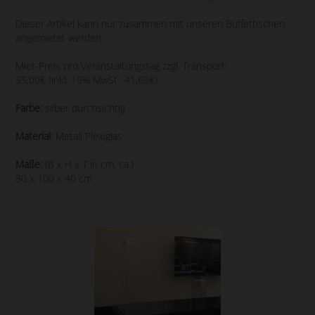
Dieser Artikel kann nur zusammen mit unseren Buffettischen
angemietet werden.
Miet-Preis pro Veranstaltungstag zzgl. Transport:
35,00€ (inkl. 19% MwSt.: 41,65€)
Farbe:
silber durchsichtig
Material:
Metall Plexiglas
Maße:
(B x H x T in cm, ca.)
80 x 100 x 40 cm