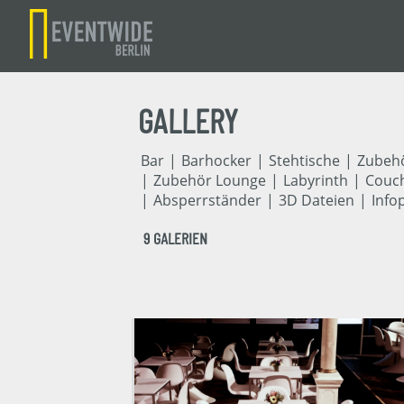
GALLERY
Bar
Barhocker
Stehtische
Zubehö
Zubehör Lounge
Labyrinth
Couch
Absperrständer
3D Dateien
Info
9 GALERIEN