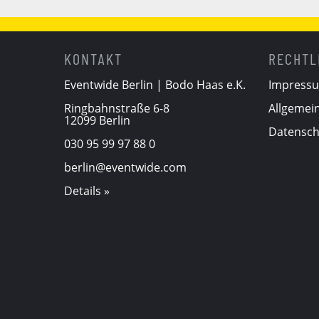
KONTAKT
RECHTL
Eventwide Berlin | Bodo Haas e.K.
Impress
Ringbahnstraße 6-8
Allgemei
12099 Berlin
Datensch
030 95 99 97 88 0
berlin@eventwide.com
Details »