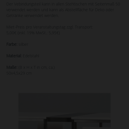
Der Vebindungsteil kann in allen Stehtischen mit Seitenmaß 50
verwendet werden und kann als Abstellfläche für Deko oder
Getränke verwendet werden.
Miet-Preis pro Veranstaltungstag zzgl. Transport:
5,00€ (inkl. 19% MwSt.: 5,95€)
Farbe:
silber
Material:
Edelstahl
Maße:
(B x H x T in cm, ca.)
50x4,5x29 cm