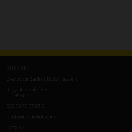
KONTAKT
Eventwide Berlin | Bodo Haas e.K.
Ringbahnstraße 6-8
12099 Berlin
030 95 99 97 88 0
berlin@eventwide.com
Details »