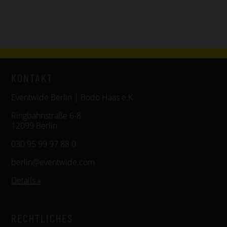
KONTAKT
Eventwide Berlin | Bodo Haas e.K.
Ringbahnstraße 6-8
12099 Berlin
030 95 99 97 88 0
berlin@eventwide.com
Details »
RECHTLICHES