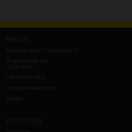
KONTAKT
Eventwide Berlin | Bodo Haas e.K.
Ringbahnstraße 6-8
12099 Berlin
030 95 99 97 88 0
berlin@eventwide.com
Details »
RECHTLICHES