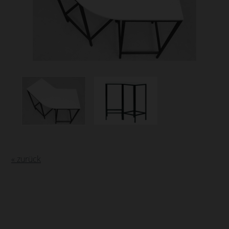
« zurück