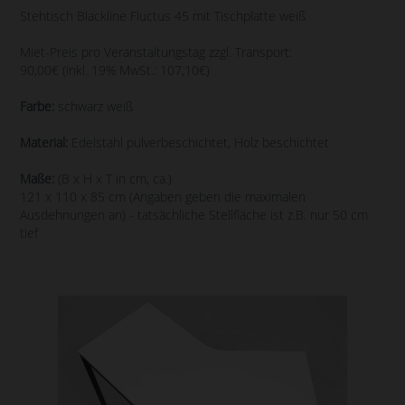
Stehtisch Blackline Fluctus 45 mit Tischplatte weiß
Miet-Preis pro Veranstaltungstag zzgl. Transport:
90,00€ (inkl. 19% MwSt.: 107,10€)
Farbe:
schwarz weiß
Material:
Edelstahl pulverbeschichtet, Holz beschichtet
Maße:
(B x H x T in cm, ca.)
121 x 110 x 85 cm (Angaben geben die maximalen
Ausdehnungen an) - tatsächliche Stellfläche ist z.B. nur 50 cm
tief