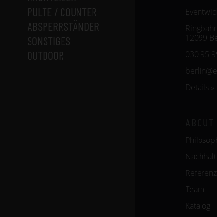
PULTE / COUNTER
Eventwid
ABSPERRSTÄNDER
Ringbahn
12099 Be
SONSTIGES
OUTDOOR
030 95 9
berlin@
Details »
ABOUT
Philosop
Nachhalti
Referen
Team
Katalog