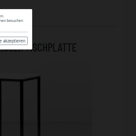
en.
ionen besuchen
le akzeptieren
ISSER TISCHPLATTE