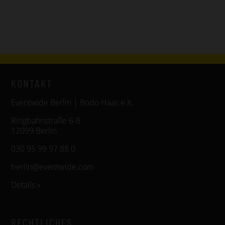
KONTAKT
Eventwide Berlin | Bodo Haas e.K.
Ringbahnstraße 6-8
12099 Berlin
030 95 99 97 88 0
berlin@eventwide.com
Details »
RECHTLICHES