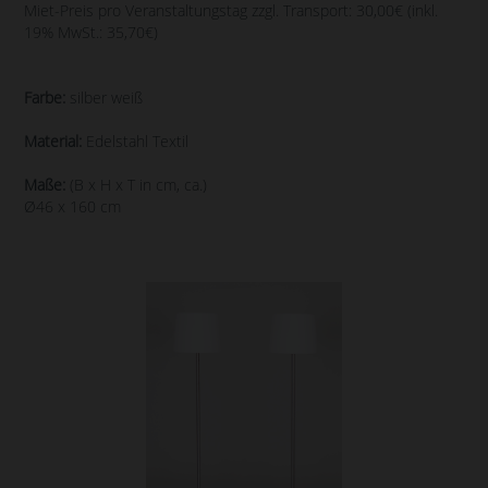
Miet-Preis pro Veranstaltungstag zzgl. Transport: 30,00€ (inkl.
19% MwSt.: 35,70€)
Farbe:
silber weiß
Material:
Edelstahl Textil
Maße:
(B x H x T in cm, ca.)
Ø46 x 160 cm