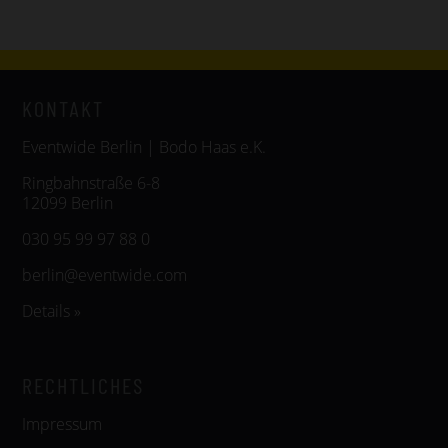
KONTAKT
Eventwide Berlin | Bodo Haas e.K.
Ringbahnstraße 6-8
12099 Berlin
030 95 99 97 88 0
berlin@eventwide.com
Details »
RECHTLICHES
Impressum