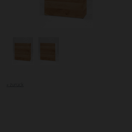
« zurück