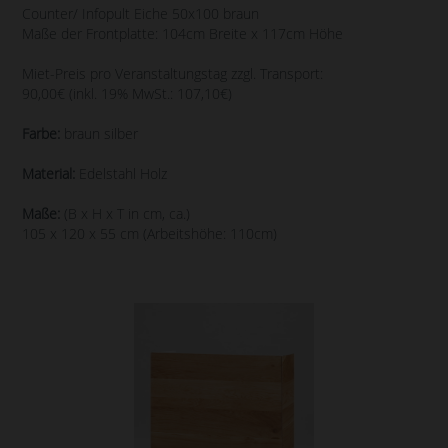
Counter/ Infopult Eiche 50x100 braun
Maße der Frontplatte: 104cm Breite x 117cm Höhe
Miet-Preis pro Veranstaltungstag zzgl. Transport:
90,00€ (inkl. 19% MwSt.: 107,10€)
Farbe:
braun silber
Material:
Edelstahl Holz
Maße:
(B x H x T in cm, ca.)
105 x 120 x 55 cm (Arbeitshöhe: 110cm)