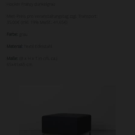
Hocker Franzy dunkelgrau
Miet-Preis pro Veranstaltungstag zzgl. Transport:
35,00€ (inkl. 19% MwSt.: 41,65€)
Farbe:
grau
Material:
Textil Edelstahl
Maße:
(B x H x T in cm, ca.)
65x41x65 cm