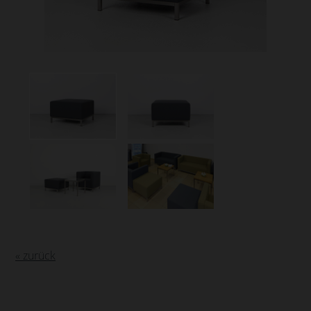
« zurück