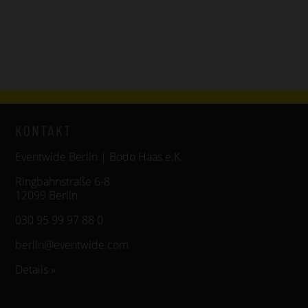
KONTAKT
Eventwide Berlin | Bodo Haas e.K.
Ringbahnstraße 6-8
12099 Berlin
030 95 99 97 88 0
berlin@eventwide.com
Details »