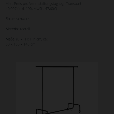
Miet-Preis pro Veranstaltungstag zzgl. Transport:
40,00€ (inkl. 19% MwSt.: 47,60€)
Farbe:
schwarz
Material:
Metall
Maße:
(B x H x T in cm, ca.)
60 x 160 x 146 cm