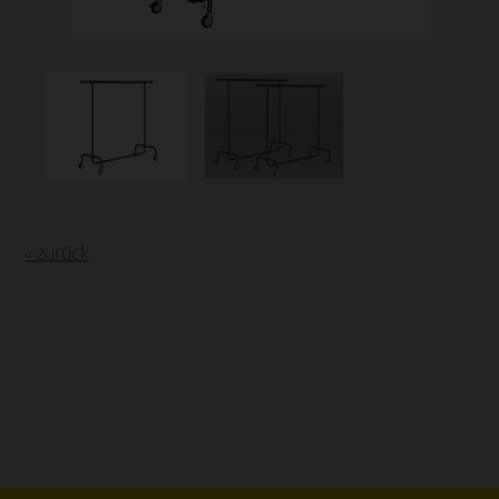
« zurück