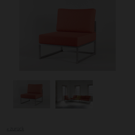
« zurück