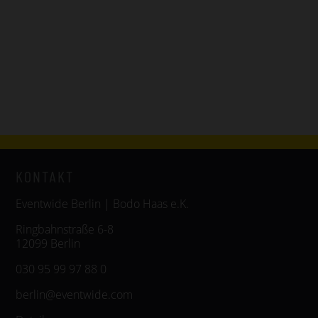
KONTAKT
Eventwide Berlin | Bodo Haas e.K.
Ringbahnstraße 6-8
12099 Berlin
030 95 99 97 88 0
berlin@eventwide.com