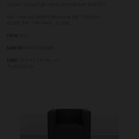
Sessel/ Loungechair Franzy dunkelgrauer Stoff (B1)
Miet-Preis pro Veranstaltungstag zzgl. Transport:
65,00€ (inkl. 19% MwSt.: 77,35€)
Farbe:
grau
Material:
Textil Edelstahl
Maße:
(B x H x T in cm, ca.)
71x67x65 cm