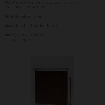
Miet-Preis pro Veranstaltungstag zzgl. Transport:
95,00€ (inkl. 19% MwSt.: 113,05€)
Farbe:
dunkelbraun silber
Material:
Edelstahl Holz beschichtet
Maße:
(B x H x T in cm, ca.)
ca. 100 x 120 x 75 cm