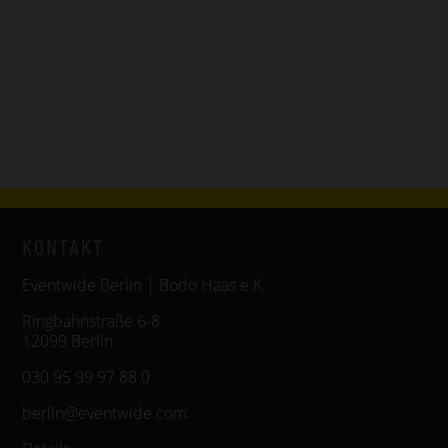
KONTAKT
Eventwide Berlin | Bodo Haas e.K.
Ringbahnstraße 6-8
12099 Berlin
030 95 99 97 88 0
berlin@eventwide.com