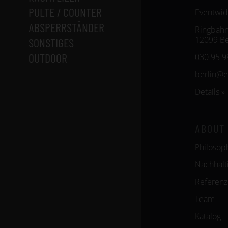
PULTE / COUNTER
Eventwid
ABSPERRSTÄNDER
Ringbahn
12099 Be
SONSTIGES
OUTDOOR
030 95 9
berlin@
Details »
ABOUT
Philosop
Nachhalti
Referen
Team
Katalog