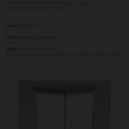
Miet-Preis pro Veranstaltungstag zzgl. Transport:
95,00€ (inkl. 19% MwSt.: 113,05€)
Farbe:
weiß silber
Material:
Edelstahl Kunstleder
Maße:
(B x H x T in cm, ca.)
122x120x93 cm (Angaben geben die maximalen Ausdehnungen
an)