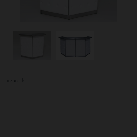
« zurück