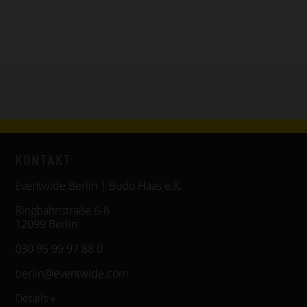
KONTAKT
Eventwide Berlin | Bodo Haas e.K.
Ringbahnstraße 6-8
12099 Berlin
030 95 99 97 88 0
berlin@eventwide.com
Details »