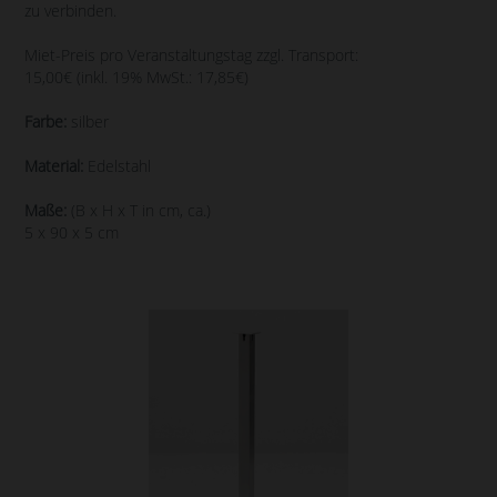
zu verbinden.
Miet-Preis pro Veranstaltungstag zzgl. Transport:
15,00€ (inkl. 19% MwSt.: 17,85€)
Farbe:
silber
Material:
Edelstahl
Maße:
(B x H x T in cm, ca.)
5 x 90 x 5 cm